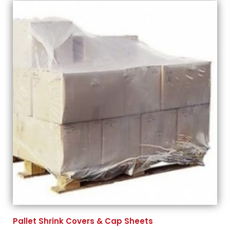
Pallet Shrink Covers & Cap Sheets