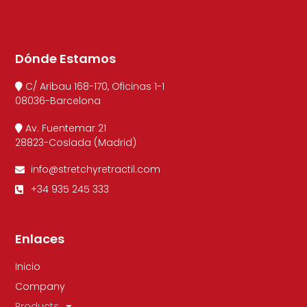
Dónde Estamos
C/ Aribau 168-170, Oficinas 1-1
08036-Barcelona
Av. Fuentemar 21
28823-Coslada (Madrid)
info@stretchyretractil.com
+34 935 245 333
Enlaces
Inicio
Company
Products