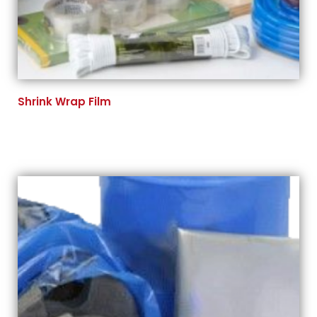
Shrink Wrap Film