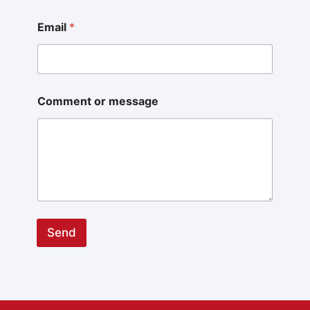
Email
*
Comment or message
Send