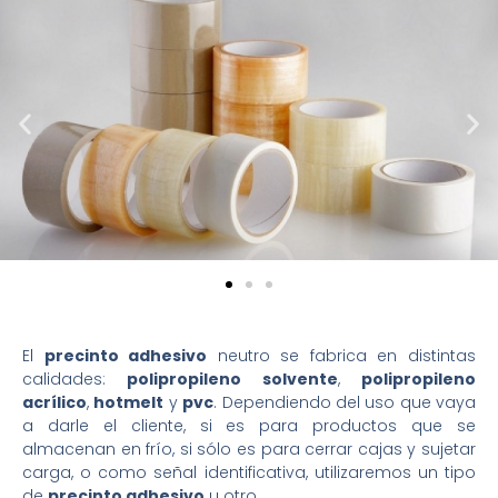
El
precinto adhesivo
neutro se fabrica en distintas
calidades:
polipropileno solvente
,
polipropileno
acrílico
,
hotmelt
y
pvc
. Dependiendo del uso que vaya
a darle el cliente, si es para productos que se
almacenan en frío, si sólo es para cerrar cajas y sujetar
carga, o como señal identificativa, utilizaremos un tipo
de
precinto adhesivo
u otro.