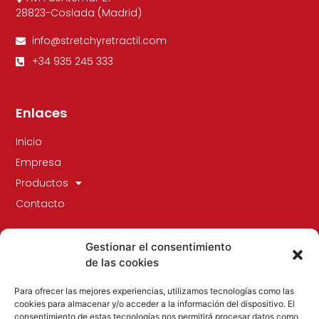
28823-Coslada (Madrid)
info@stretchyretractil.com
+34 935 245 333
Enlaces
Inicio
Empresa
Productos
Contacto
Gestionar el consentimiento
de las cookies
Para ofrecer las mejores experiencias, utilizamos tecnologías como las
cookies para almacenar y/o acceder a la información del dispositivo. El
consentimiento de estas tecnologías nos permitirá procesar datos como