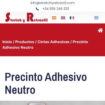
info@stretchyretractil.com
+34 935 245 333
Inicio
/
Productos
/
Cintas Adhesivas
/ Precinto
Adhesivo Neutro
Precinto Adhesivo
Neutro