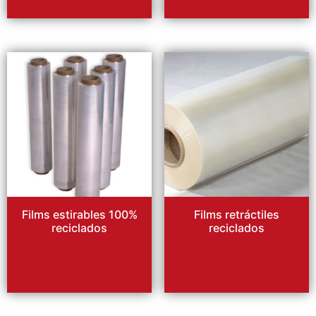
Films estirables 100%
Films retráctiles
reciclados
reciclados
Leer más
Leer más