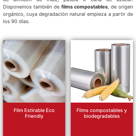
Disponemos también de
films compostables
, de origen
orgánico, cuya degradación natural empieza a partir de
los 90 días.
Film Estirable Eco
Films compostables y
Friendly
biodegradables
Leer más
Leer más