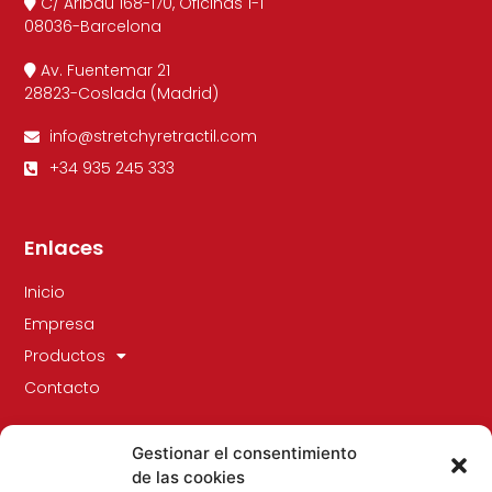
C/ Aribau 168-170, Oficinas 1-1
08036-Barcelona
Av. Fuentemar 21
28823-Coslada (Madrid)
info@stretchyretractil.com
+34 935 245 333
Enlaces
Inicio
Empresa
Productos
Contacto
Gestionar el consentimiento
de las cookies