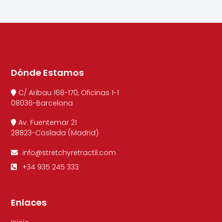
Dónde Estamos
C/ Aribau 168-170, Oficinas 1-1
08036-Barcelona
Av. Fuentemar 21
28823-Coslada (Madrid)
info@stretchyretractil.com
+34 935 245 333
Enlaces