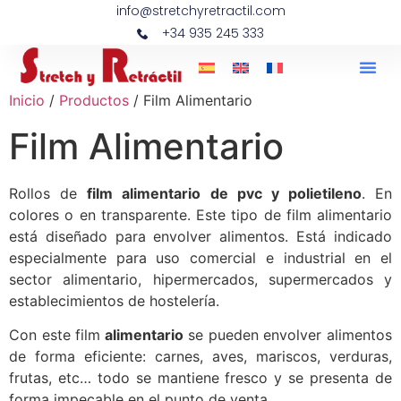
info@stretchyretractil.com
+34 935 245 333
Inicio
/
Productos
/ Film Alimentario
Film Alimentario
Rollos de
film alimentario de pvc y polietileno
. En
colores o en transparente. Este tipo de film alimentario
está diseñado para envolver alimentos. Está indicado
especialmente para uso comercial e industrial en el
sector alimentario, hipermercados, supermercados y
establecimientos de hostelería.
Con este film
alimentario
se pueden envolver alimentos
de forma eficiente: carnes, aves, mariscos, verduras,
frutas, etc… todo se mantiene fresco y se presenta de
forma impecable en el punto de venta.